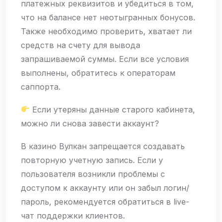
платежных реквизитов и убедиться в том,
что на балансе нет неотыгранных бонусов.
Также необходимо проверить, хватает ли
средств на счету для вывода
запрашиваемой суммы. Если все условия
выполнены, обратитесь к операторам
саппорта.
Если утеряны данные старого кабинета,
можно ли снова завести аккаунт?
В казино Вулкан запрещается создавать
повторную учетную запись. Если у
пользователя возникли проблемы с
доступом к аккаунту или он забыл логин/
пароль, рекомендуется обратиться в live-
чат поддержки клиентов.