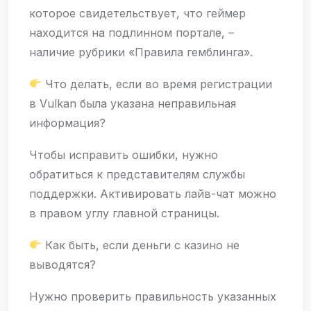
которое свидетельствует, что геймер
находится на подлинном портале, –
наличие рубрики «Правила гемблинга».
Что делать, если во время регистрации
в Vulkan была указана неправильная
информация?
Чтобы исправить ошибки, нужно
обратиться к представителям службы
поддержки. Активировать лайв-чат можно
в правом углу главной страницы.
Как быть, если деньги с казино не
выводятся?
Нужно проверить правильность указанных