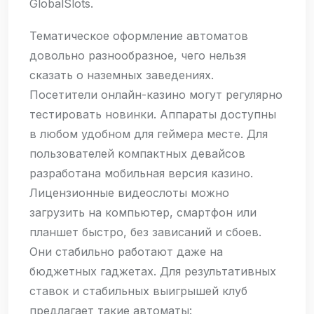
GlobalSlots.
Тематическое оформление автоматов
довольно разнообразное, чего нельзя
сказать о наземных заведениях.
Посетители онлайн-казино могут регулярно
тестировать новинки. Аппараты доступны
в любом удобном для геймера месте. Для
пользователей компактных девайсов
разработана мобильная версия казино.
Лицензионные видеослоты можно
загрузить на компьютер, смартфон или
планшет быстро, без зависаний и сбоев.
Они стабильно работают даже на
бюджетных гаджетах. Для результативных
ставок и стабильных выигрышей клуб
предлагает такие автоматы: