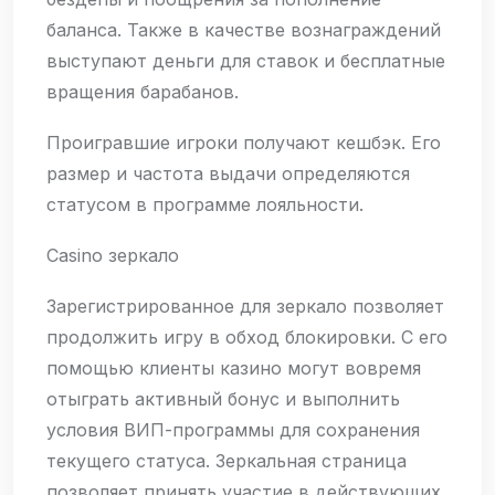
баланса. Также в качестве вознаграждений
выступают деньги для ставок и бесплатные
вращения барабанов.
Проигравшие игроки получают кешбэк. Его
размер и частота выдачи определяются
статусом в программе лояльности.
Casino зеркало
Зарегистрированное для зеркало позволяет
продолжить игру в обход блокировки. С его
помощью клиенты казино могут вовремя
отыграть активный бонус и выполнить
условия ВИП-программы для сохранения
текущего статуса. Зеркальная страница
позволяет принять участие в действующих