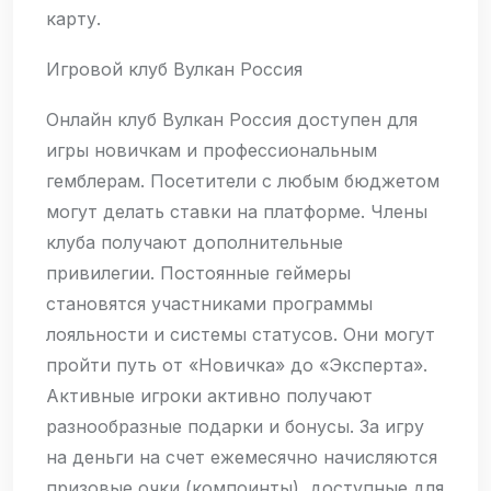
карту.
Игровой клуб Вулкан Россия
Онлайн клуб Вулкан Россия доступен для
игры новичкам и профессиональным
гемблерам. Посетители с любым бюджетом
могут делать ставки на платформе. Члены
клуба получают дополнительные
привилегии. Постоянные геймеры
становятся участниками программы
лояльности и системы статусов. Они могут
пройти путь от «Новичка» до «Эксперта».
Активные игроки активно получают
разнообразные подарки и бонусы. За игру
на деньги на счет ежемесячно начисляются
призовые очки (компоинты), доступные для