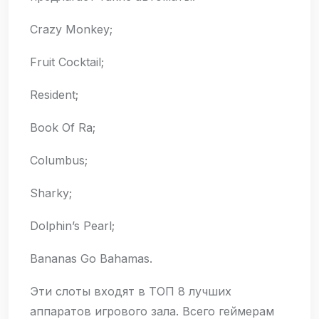
Crazy Monkey;
Fruit Cocktail;
Resident;
Book Of Ra;
Columbus;
Sharky;
Dolphin’s Pearl;
Bananas Go Bahamas.
Эти слоты входят в ТОП 8 лучших
аппаратов игрового зала. Всего геймерам