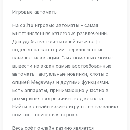
Игровые автоматы
На сайте игровые автоматы – самая
многочисленная категория развлечений.
Для удобства посетителей весь софт
поделен на категории, перечисленные
панелью навигации. С их помощью можно
вывести на экран самые востребованные
автоматы, актуальные новинки, слоты с
опцией Megaways и другими функциями.
Есть аппараты, принимающие участие в
розыгрыше прогрессивного джекпота.
Найти в онлайн казино игру по ее названию
поможет поисковая строка.
Весь софт онлайн казино является