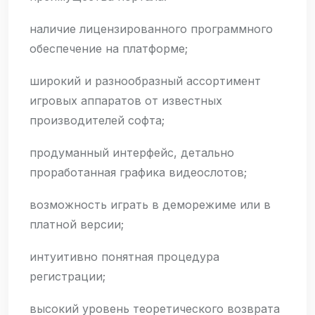
наличие лицензированного программного
обеспечение на платформе;
широкий и разнообразный ассортимент
игровых аппаратов от известных
производителей софта;
продуманный интерфейс, детально
проработанная графика видеослотов;
возможность играть в деморежиме или в
платной версии;
интуитивно понятная процедура
регистрации;
высокий уровень теоретического возврата