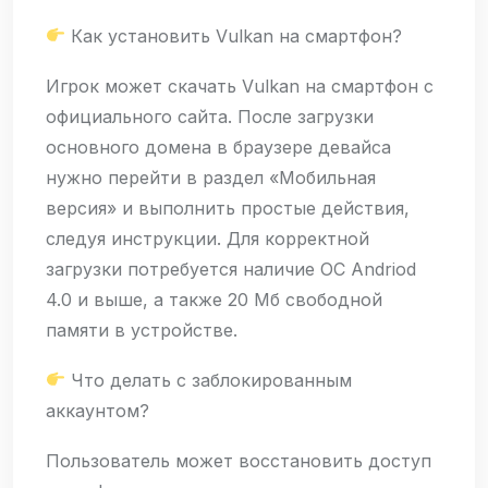
Как установить Vulkan на смартфон?
Игрок может скачать Vulkan на смартфон с
официального сайта. После загрузки
основного домена в браузере девайса
нужно перейти в раздел «Мобильная
версия» и выполнить простые действия,
следуя инструкции. Для корректной
загрузки потребуется наличие ОС Andriod
4.0 и выше, а также 20 Мб свободной
памяти в устройстве.
Что делать с заблокированным
аккаунтом?
Пользователь может восстановить доступ