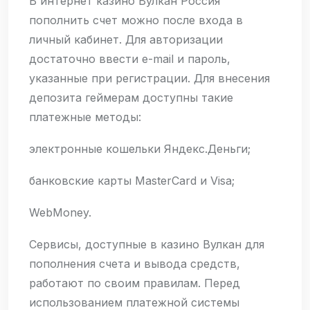
В интернет казино Вулкан Россия
пополнить счет можно после входа в
личный кабинет. Для авторизации
достаточно ввести e-mail и пароль,
указанные при регистрации. Для внесения
депозита геймерам доступны такие
платежные методы:
электронные кошельки Яндекс.Деньги;
банковские карты MasterCard и Visa;
WebMoney.
Сервисы, доступные в казино Вулкан для
пополнения счета и вывода средств,
работают по своим правилам. Перед
использованием платежной системы