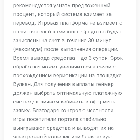
рекомендуется узнать предложенный
процент, который система взимает за
перевод. Игровая платформа не взимает с
пользователей комиссию. Средства будут
зачислены на счет в течение 30 минут
(максимум) после выполнения операции.
Время вывода средства – до 3 суток. Срок
обработки может увеличиться в связи с
прохождением верификации на площадке
Вулкан. Для получения выплаты геймер
должен выбрать оптимальную платежную
систему в личном кабинете и оформить
заявку. Благодаря контролю честности
игры посетители портала стабильно
выигрывают средства и выводят их на
электронный кошелек или банковскую