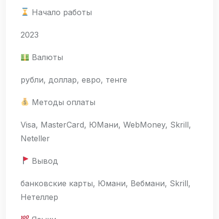
Начало работы
2023
Валюты
рубли, доллар, евро, тенге
Методы оплаты
Visa, MasterCard, ЮМани, WebMoney, Skrill,
Neteller
Вывод
банковские карты, Юмани, Вебмани, Skrill,
Нетеллер